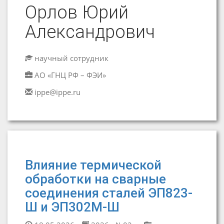
Орлов Юрий
Александрович
научный сотрудник
АО «ГНЦ РФ – ФЭИ»
ippe@ippe.ru
Влияние термической
обработки на сварные
соединения сталей ЭП823-
Ш и ЭП302М-Ш