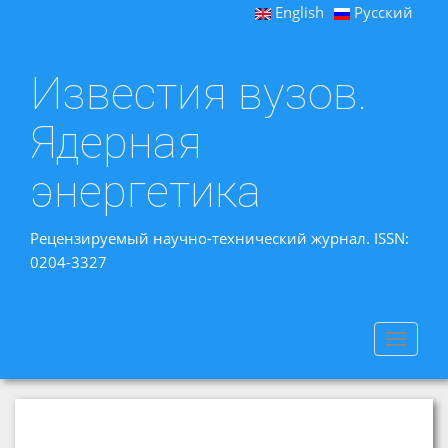
English
Русский
Известия вузов.
Ядерная
энергетика
Рецензируемый научно-технический журнал. ISSN:
0204-3327
Toggle
navigat