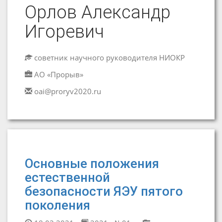
Орлов Александр
Игоревич
советник научного руководителя НИОКР
АО «Прорыв»
oai@proryv2020.ru
Основные положения
естественной
безопасности ЯЭУ пятого
поколения