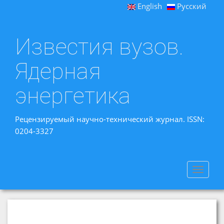
English
Русский
Известия вузов.
Ядерная
энергетика
Рецензируемый научно-технический журнал. ISSN:
0204-3327
Toggle
navigat