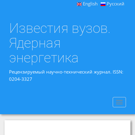
English
Русский
Известия вузов.
Ядерная
энергетика
Рецензируемый научно-технический журнал. ISSN:
0204-3327
Toggle
navigat