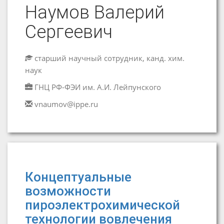
Наумов Валерий
Сергеевич
старший научный сотрудник, канд. хим.
наук
ГНЦ РФ-ФЭИ им. А.И. Лейпунского
vnaumov@ippe.ru
Концептуальные
возможности
пироэлектрохимической
технологии вовлечения