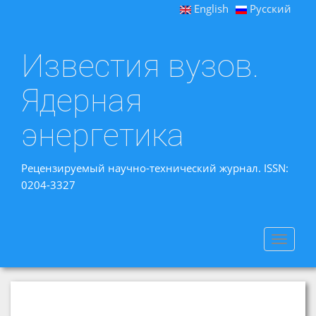
English
Русский
Известия вузов.
Ядерная
энергетика
Рецензируемый научно-технический журнал. ISSN:
0204-3327
Toggle
navigat