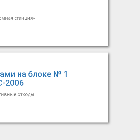
омная станция»
ами на блоке № 1
С-2006
тивные отходы