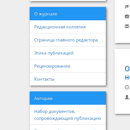
О журнале
Редакционная коллегия
Страница главного редактора
Этика публикаций
Рецензирование
О
н
Контакты
Авторам
Набор документов,
сопровождающий публикацию