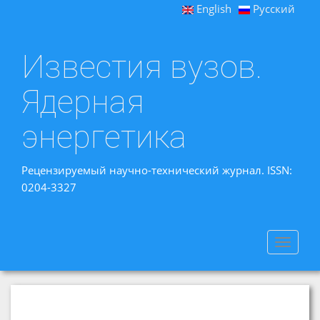
English
Русский
Известия вузов.
Ядерная
энергетика
Рецензируемый научно-технический журнал. ISSN:
0204-3327
Toggle
navigat