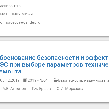
аспирантка
ИАТЭ НИЯУ МИФИ
oimorozova@yandex.ru
боснование безопасности и эффект
ЭС при выборе параметров техниче
емонта
05.12.2019
2019 - №04
Безопасность, надежность и
А.В. Антонов
Г.А. Ершов
О.И. Морозова