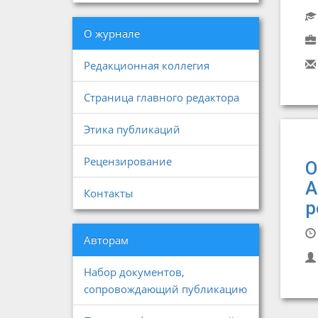
О журнале
Редакционная коллегия
Страница главного редактора
Этика публикаций
Рецензирование
О
А
Контакты
р
Авторам
Набор документов,
сопровождающий публикацию