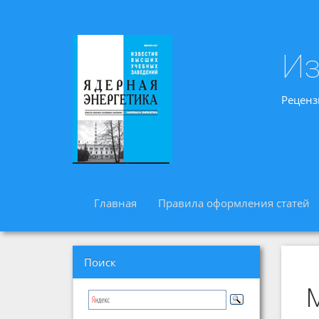
Из
Реценз
Главная
Правила оформления статей
Поиск