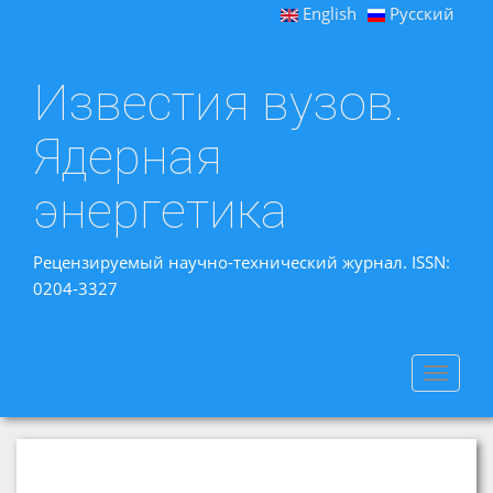
English
Русский
Известия вузов.
Ядерная
энергетика
Рецензируемый научно-технический журнал. ISSN:
0204-3327
Toggle
navigat