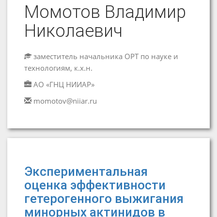
Момотов Владимир
Николаевич
заместитель начальника ОРТ по науке и
технологиям, к.х.н.
АО «ГНЦ НИИАР»
momotov@niiar.ru
Экспериментальная
оценка эффективности
гетерогенного выжигания
минорных актинидов в