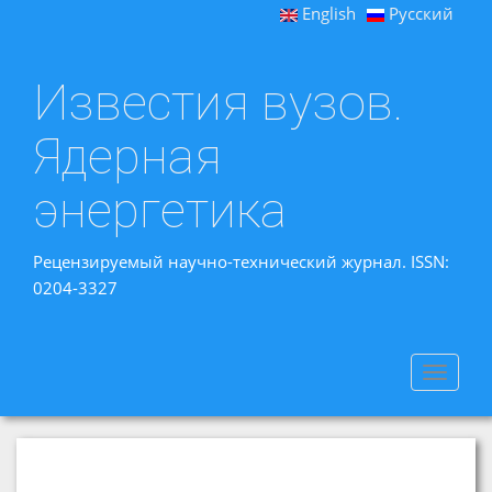
English
Русский
Известия вузов.
Ядерная
энергетика
Рецензируемый научно-технический журнал. ISSN:
0204-3327
Toggle
navigat