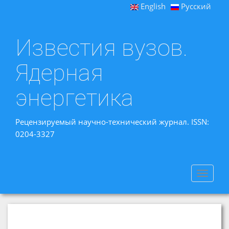
English
Русский
Известия вузов.
Ядерная
энергетика
Рецензируемый научно-технический журнал. ISSN:
0204-3327
Toggle
navigat