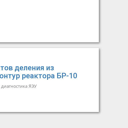
тов деления из
онтур реактора БР-10
 диагностика ЯЭУ