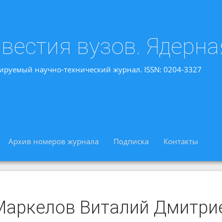
вестия вузов. Ядерна
ируемый научно-технический журнал. ISSN: 0204-3327
Архив номеров журнала
Подписка
Контакты
Маркелов Виталий Дмитри