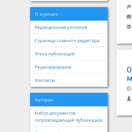
О журнале
Редакционная коллегия
Страница главного редактора
Этика публикаций
Рецензирование
О
м
Контакты
Авторам
Набор документов,
сопровождающий публикацию