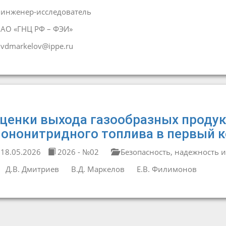
инженер-исследователь
АО «ГНЦ РФ – ФЭИ»
vdmarkelov@ippe.ru
ценки выхода газообразных продук
ононитридного топлива в первый к
18.05.2026
2026 - №02
Безопасность, надежность и
Д.В. Дмитриев
В.Д. Маркелов
Е.В. Филимонов