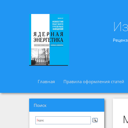
Из
Реценз
Главная
Правила оформления статей
Поиск