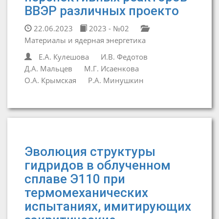
ВВЭР различных проекто
22.06.2023
2023 - №02
Материалы и ядерная энергетика
Е.А. Кулешова
И.В. Федотов
Д.А. Мальцев
М.Г. Исаенкова
О.А. Крымская
Р.А. Минушкин
Эволюция структуры
гидридов в облученном
сплаве Э110 при
термомеханических
испытаниях, имитирующих