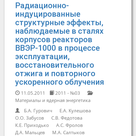
Радиационно-
индуцированные
структурные эффекты,
наблюдаемые в сталях
корпусов реакторов
ВВЭР-1000 в процессе
эксплуатации,
восстановительного
отжига и повторного
ускоренного облучения
11.05.2011
2011 - №03
Материалы и ядерная энергетика
Б.А. Гурович
Е.А. Кулешова
О.О. Забусов
С.В. Федотова
К.Е. Приходько
А.С. Фролов
Д.А. Мальцев
М.А. Салтыков