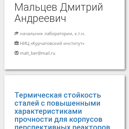
Мальцев Дмитрий
Андреевич
начальник лаборатории, к.т.н.
НИЦ «Курчатовский институт»
malt_ber@mail.ru
Термическая стойкость
сталей с повышенными
характеристиками
прочности для корпусов
перспективных реакторов