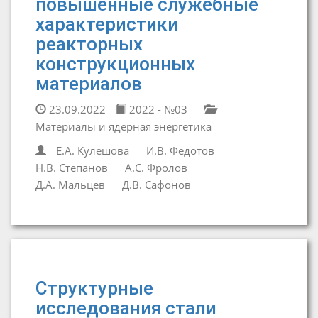
повышенные служебные
характеристики
реакторных
конструкционных
материалов
23.09.2022
2022 - №03
Материалы и ядерная энергетика
Е.А. Кулешова
И.В. Федотов
Н.В. Степанов
А.С. Фролов
Д.А. Мальцев
Д.В. Сафонов
Cтруктурные
исследования стали