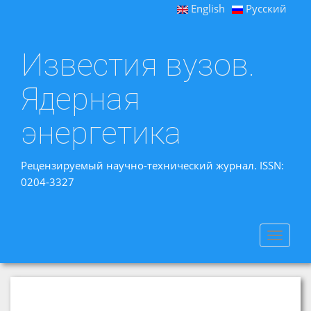
English
Русский
Известия вузов.
Ядерная
энергетика
Рецензируемый научно-технический журнал. ISSN:
0204-3327
Toggle
navigat