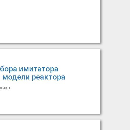
бора имитатора
 модели реактора
лика