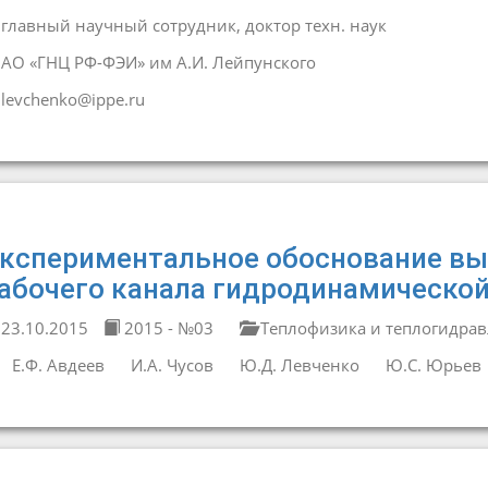
главный научный сотрудник, доктор техн. наук
АО «ГНЦ РФ-ФЭИ» им А.И. Лейпунского
levchenko@ippe.ru
кспериментальное обоснование вы
абочего канала гидродинамической
23.10.2015
2015 - №03
Теплофизика и теплогидрав
Е.Ф. Авдеев
И.А. Чусов
Ю.Д. Левченко
Ю.С. Юрьев