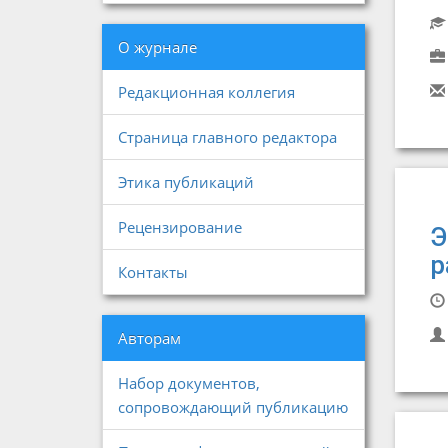
О журнале
Редакционная коллегия
Страница главного редактора
Этика публикаций
Рецензирование
Э
р
Контакты
Авторам
Набор документов,
сопровождающий публикацию