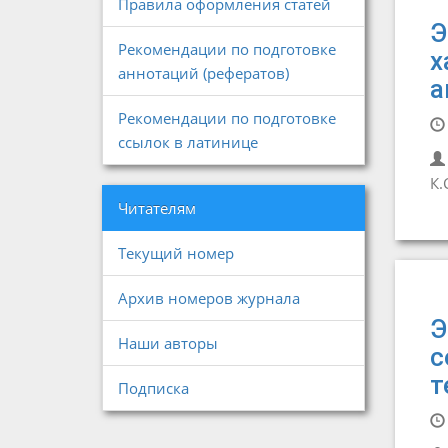
Правила оформления статей
Э
Рекомендации по подготовке
х
аннотаций (рефератов)
а
Рекомендации по подготовке
ссылок в латинице
К.
Читателям
Текущий номер
Архив номеров журнала
Э
Наши авторы
с
т
Подписка