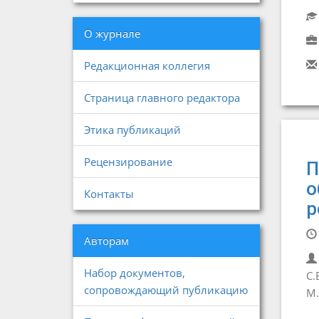
О журнале
Редакционная коллегия
Страница главного редактора
Этика публикаций
Рецензирование
П
о
Контакты
р
Авторам
Набор документов,
С.
сопровождающий публикацию
М.