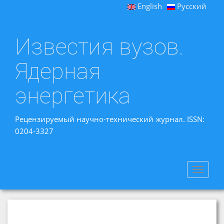
English
Русский
Известия вузов.
Ядерная
энергетика
Рецензируемый научно-технический журнал. ISSN:
0204-3327
Toggle
navigat