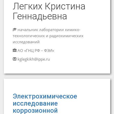
Легких Кристина
Геннадьевна
начальник лаборатории химико-
технологических и радиохимических
исследований
АО «ГНЦ РФ – ФЭИ»
kglegkikh@ippe.ru
Электрохимическое
исследование
коррозионной