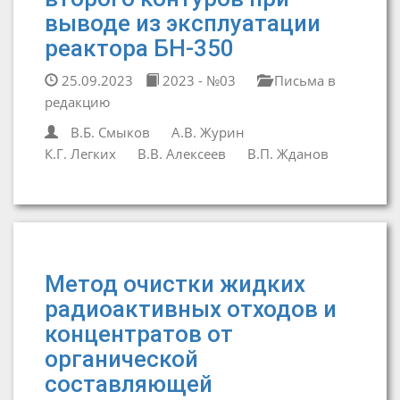
выводе из эксплуатации
реактора БН-350
25.09.2023
2023 - №03
Письма в
редакцию
В.Б. Смыков
А.В. Журин
К.Г. Легких
В.В. Алексеев
В.П. Жданов
Метод очистки жидких
радиоактивных отходов и
концентратов от
органической
составляющей