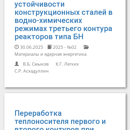
устойчивости
конструкционных сталей в
водно-химических
режимах третьего контура
реакторов типа БН
30.06.2025
2025 - №02
Материалы и ядерная энергетика
В.Б. Смыков
К.Г. Легких
С.Р. Асхадуллин
Переработка
теплоносителя первого и
второго контуров при