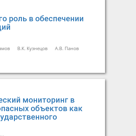
го роль в обеспечении
ций
самов
В.К. Кузнецов
А.В. Панов
ский мониторинг в
опасных объектов как
сударственного