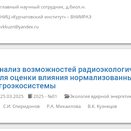
главный научный сотрудник, д.биол.н.
НИЦ «Курчатовский институт» – ВНИИРАЭ
vkkuzn@yandex.ru
нализ возможностей радиоэкологи
ля оценки влияния нормализованн
гроэкосистемы
25.03.2025
2025 - №01
Экология ядерной энергети
С.И. Спиридонов
Р.А. Микаилова
В.К. Кузнецов