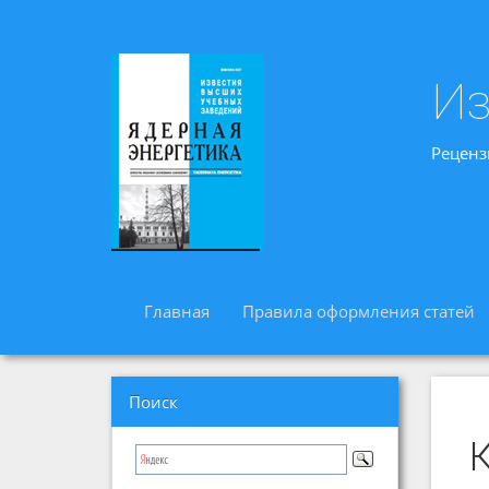
Из
Реценз
Главная
Правила оформления статей
Поиск