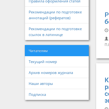
Правила оформления статей
Рекомендации по подготовке
Р
аннотаций (рефератов)
б
Рекомендации по подготовке
ссылок в латинице
П.
Читателям
Текущий номер
Архив номеров журнала
К
Наши авторы
р
с
Подписка
э