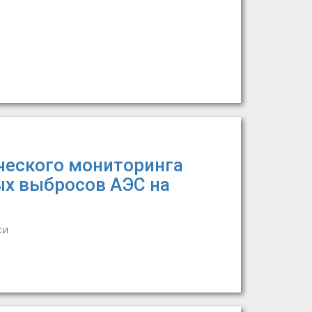
ческого мониторинга
ых выбросов АЭС на
ки