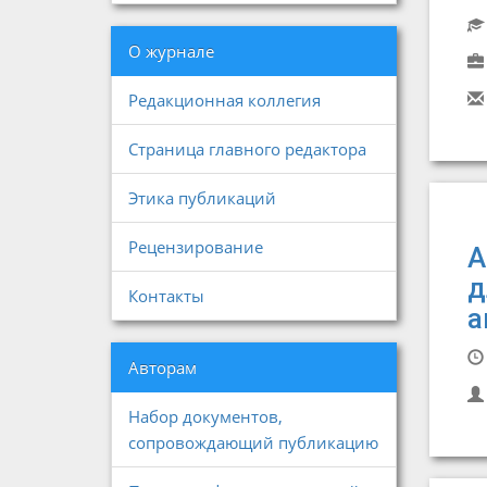
О журнале
Редакционная коллегия
Страница главного редактора
Этика публикаций
Рецензирование
А
д
Контакты
а
Авторам
Набор документов,
сопровождающий публикацию