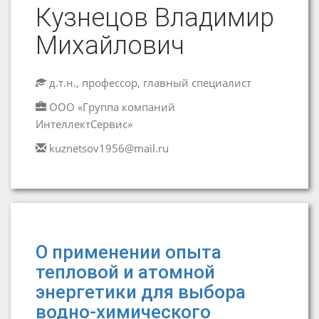
Кузнецов Владимир
Михайлович
д.т.н., профессор, главный специалист
ООО «Группа компаний
ИнтеллектСервис»
kuznetsov1956@mail.ru
О применении опыта
тепловой и атомной
энергетики для выбора
водно-химического