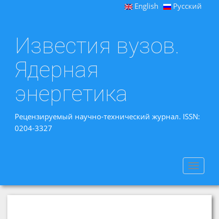
English
Русский
Известия вузов.
Ядерная
энергетика
Рецензируемый научно-технический журнал. ISSN:
0204-3327
Toggle
navigat