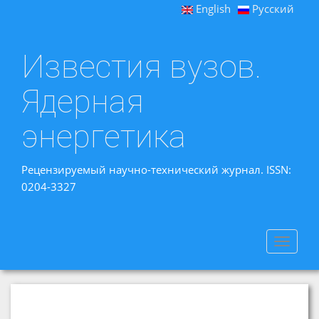
English
Русский
Известия вузов.
Ядерная
энергетика
Рецензируемый научно-технический журнал. ISSN:
0204-3327
Toggle
navigat