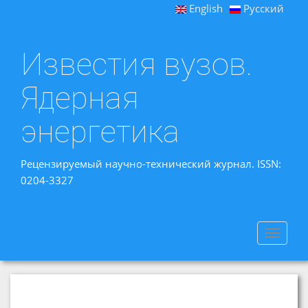
English
Русский
Известия вузов.
Ядерная
энергетика
Рецензируемый научно-технический журнал. ISSN:
0204-3327
Toggle
navigat