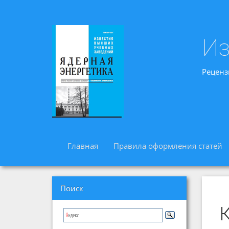
Из
Реценз
Главная
Правила оформления статей
Поиск