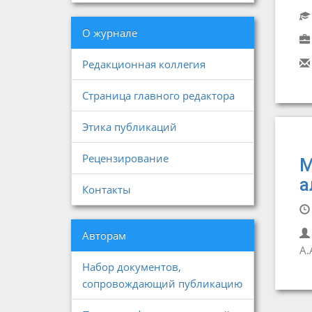
О журнале
Редакционная коллегия
Страница главного редактора
Этика публикаций
Рецензирование
М
а
Контакты
Авторам
А.
Набор документов,
сопровождающий публикацию