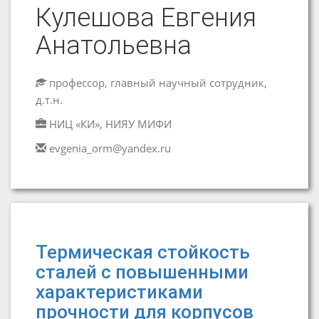
Кулешова Евгения
Анатольевна
профессор, главный научный сотрудник,
д.т.н.
НИЦ «КИ», НИЯУ МИФИ
evgenia_orm@yandex.ru
Термическая стойкость
сталей с повышенными
характеристиками
прочности для корпусов