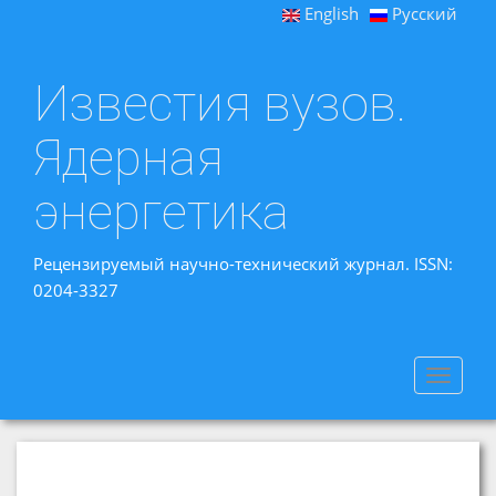
English
Русский
Известия вузов.
Ядерная
энергетика
Рецензируемый научно-технический журнал. ISSN:
0204-3327
Toggle
navigat