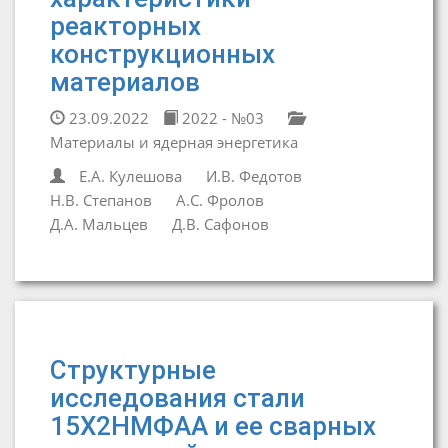
реакторных
конструкционных
материалов
23.09.2022
2022 - №03
Материалы и ядерная энергетика
Е.А. Кулешова
И.В. Федотов
Н.В. Степанов
А.С. Фролов
Д.А. Мальцев
Д.В. Сафонов
Cтруктурные
исследования стали
15Х2НМФАА и ее сварных