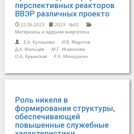
перспективных реакторов
ВВЭР различных проекто
22.06.2023
2023 - №02
Материалы и ядерная энергетика
Е.А. Кулешова
И.В. Федотов
Д.А. Мальцев
М.Г. Исаенкова
О.А. Крымская
Р.А. Минушкин
Роль никеля в
формировании структуры,
обеспечивающей
повышенные служебные
характеристики