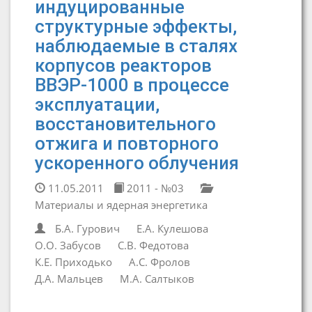
индуцированные
структурные эффекты,
наблюдаемые в сталях
корпусов реакторов
ВВЭР-1000 в процессе
эксплуатации,
восстановительного
отжига и повторного
ускоренного облучения
11.05.2011
2011 - №03
Материалы и ядерная энергетика
Б.А. Гурович
Е.А. Кулешова
О.О. Забусов
С.В. Федотова
К.Е. Приходько
А.С. Фролов
Д.А. Мальцев
М.А. Салтыков