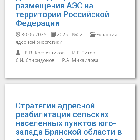
размещения АЭС на
территории Российской
Федерации
30.06.2025
2025 - №02
Экология
ядерной энергетики
В.В. Кречетников
И.Е. Титов
С.И. Спиридонов
Р.А. Микаилова
Стратегии адресной
реабилитации сельских
населенных пунктов юго-
запада Брянской области в