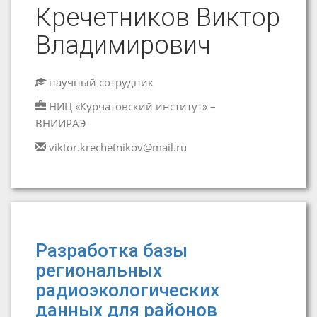
Кречетников Виктор
Владимирович
научный сотрудник
НИЦ «Курчатовский институт» –
ВНИИРАЭ
viktor.krechetnikov@mail.ru
Разработка базы
региональных
радиоэкологических
данных для районов