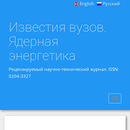
English
Русский
Известия вузов.
Ядерная
энергетика
Рецензируемый научно-технический журнал. ISSN:
0204-3327
Toggle
navigat