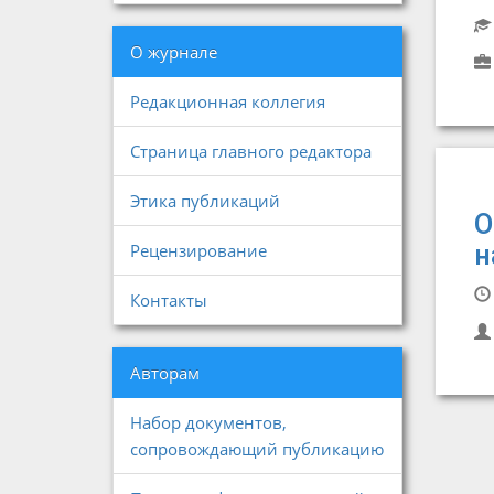
О журнале
Редакционная коллегия
Страница главного редактора
Этика публикаций
О
н
Рецензирование
Контакты
Авторам
Набор документов,
сопровождающий публикацию