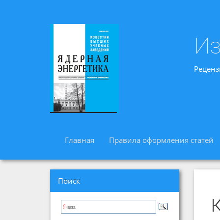
Из
Реценз
Главная
Правила оформления статей
Поиск
К