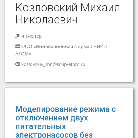
Козловский Михаил
Николаевич
инженер
ООО «Инновационная фирма СНИИП
АТОМ»
kozlovskiy_mn@sniip-atom.ru
Моделирование режима с
отключением двух
питательных
электронасосов без