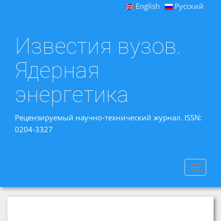
English
Русский
Известия вузов.
Ядерная
энергетика
Рецензируемый научно-технический журнал. ISSN:
0204-3327
Toggle
navigat