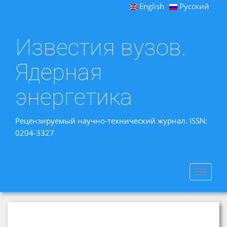
English
Русский
Известия вузов.
Ядерная
энергетика
Рецензируемый научно-технический журнал. ISSN:
0204-3327
Toggle
navigat