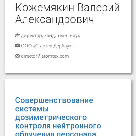
Кожемякин Валерий
Александрович
директор, канд. техн. наук
ООО «Стартек Дербау»
director@atomtex.com
Совершенствование
системы
дозиметрического
контроля нейтронного
облучения персонала