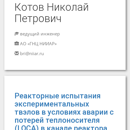
Котов Николай
Петрович
ведущий инженер
АО «ГНЦ НИИАР»
bri@niiar.ru
Реакторные испытания
экспериментальных
твэлов в условиях аварии с
потерей теплоносителя
(LOCA) в канале реактора