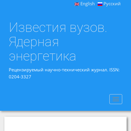
English
Русский
Известия вузов.
Ядерная
энергетика
Рецензируемый научно-технический журнал. ISSN:
0204-3327
Toggle
navigat