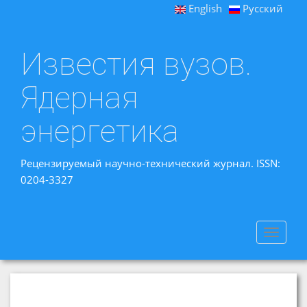
English
Русский
Известия вузов.
Ядерная
энергетика
Рецензируемый научно-технический журнал. ISSN:
0204-3327
Toggle
navigat