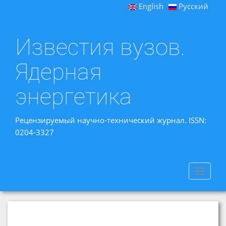
English
Русский
Известия вузов.
Ядерная
энергетика
Рецензируемый научно-технический журнал. ISSN:
0204-3327
Toggle
navigat