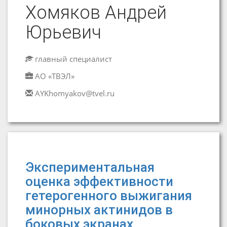
Хомяков Андрей
Юрьевич
главный специалист
АО «ТВЭЛ»
AYKhomyakov@tvel.ru
Экспериментальная
оценка эффективности
гетерогенного выжигания
минорных актинидов в
боковых экранах