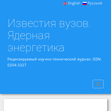
English
Русский
Известия вузов.
Ядерная
энергетика
Рецензируемый научно-технический журнал. ISSN:
0204-3327
Toggle
navigat