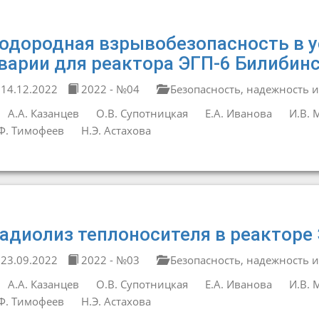
одородная взрывобезопасность в у
варии для реактора ЭГП-6 Билибин
14.12.2022
2022 - №04
Безопасность, надежность и
А.А. Казанцев
О.В. Супотницкая
Е.А. Иванова
И.В. 
Ф. Тимофеев
Н.Э. Астахова
адиолиз теплоносителя в реакторе
23.09.2022
2022 - №03
Безопасность, надежность и
А.А. Казанцев
О.В. Супотницкая
Е.А. Иванова
И.В. 
Ф. Тимофеев
Н.Э. Астахова