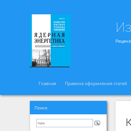
Из
Реценз
Главная
Правила оформления статей
Поиск