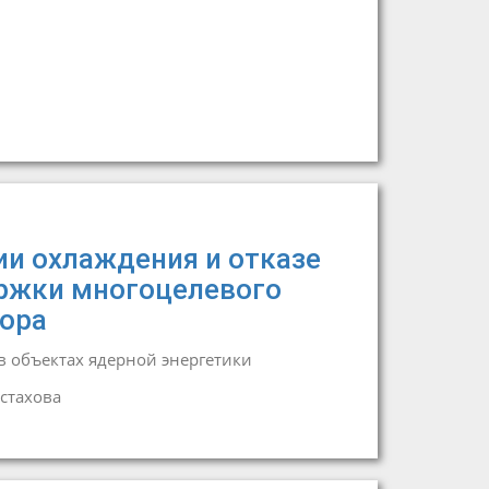
и охлаждения и отказе
ержки многоцелевого
тора
 объектах ядерной энергетики
Астахова