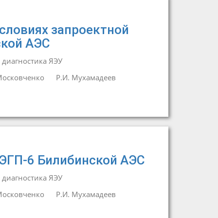
словиях запроектной
ской АЭС
 диагностика ЯЭУ
Московченко
Р.И. Мухамадеев
 ЭГП-6 Билибинской АЭС
 диагностика ЯЭУ
Московченко
Р.И. Мухамадеев