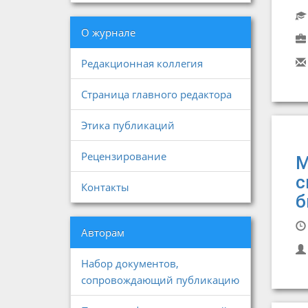
О журнале
Редакционная коллегия
Страница главного редактора
Этика публикаций
Рецензирование
М
с
Контакты
б
Авторам
Набор документов,
сопровождающий публикацию