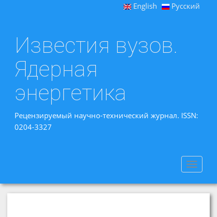
English
Русский
Известия вузов.
Ядерная
энергетика
Рецензируемый научно-технический журнал. ISSN:
0204-3327
Toggle
navigat