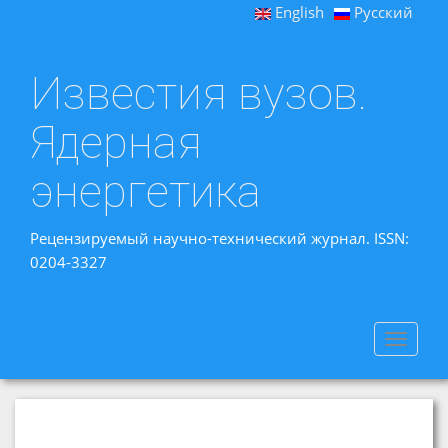
English
Русский
Известия вузов.
Ядерная
энергетика
Рецензируемый научно-технический журнал. ISSN:
0204-3327
Toggle
navigat