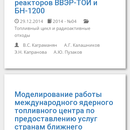
реакторов ВВЭР-ТОИ и
БН-1200
29.12.2014
2014 - №04
Топливный цикл и радиоактивные
отходы
В.С. Каграманян
А.Г. Калашников
Э.Н. Капранова
А.Ю. Пузаков
Моделирование работы
международного ядерного
топливного центра по
предоставлению услуг
странам ближнего