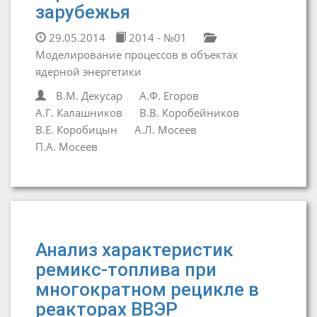
зарубежья
29.05.2014
2014 - №01
Моделирование процессов в объектах
ядерной энергетики
В.М. Декусар
А.Ф. Егоров
А.Г. Калашников
В.В. Коробейников
В.Е. Коробицын
А.Л. Мосеев
П.А. Мосеев
Анализ характеристик
ремикс-топлива при
многократном рецикле в
реакторах ВВЭР