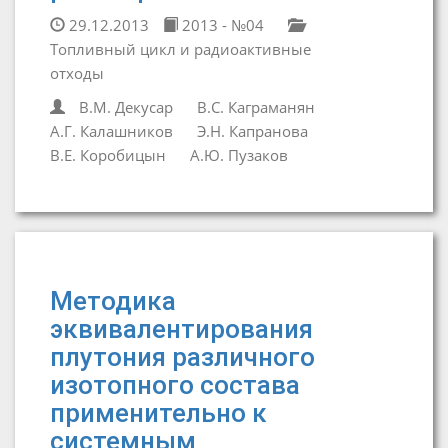
29.12.2013
2013 - №04
Топливный цикл и радиоактивные
отходы
В.М. Декусар
В.С. Каграманян
А.Г. Калашников
Э.Н. Капранова
В.Е. Коробицын
А.Ю. Пузаков
Методика
эквивалентирования
плутония различного
изотопного состава
применительно к
системным