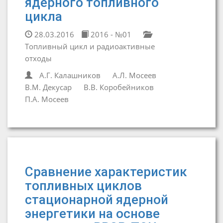
ядерного топливного
цикла
28.03.2016
2016 - №01
Топливный цикл и радиоактивные
отходы
А.Г. Калашников
А.Л. Мосеев
В.М. Декусар
В.В. Коробейников
П.А. Мосеев
Сравнение характеристик
топливных циклов
стационарной ядерной
энергетики на основе