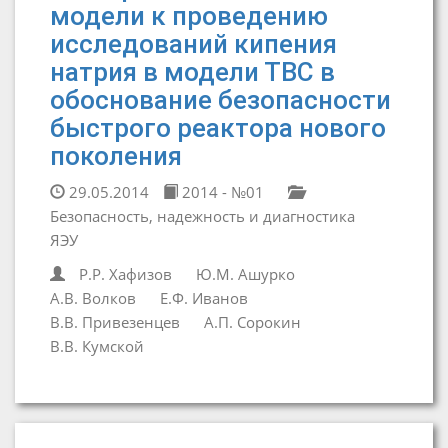
модели к проведению
исследований кипения
натрия в модели ТВС в
обоснование безопасности
быстрого реактора нового
поколения
29.05.2014
2014 - №01
Безопасность, надежность и диагностика
ЯЭУ
Р.Р. Хафизов
Ю.М. Ашурко
А.В. Волков
Е.Ф. Иванов
В.В. Привезенцев
А.П. Сорокин
В.В. Кумской