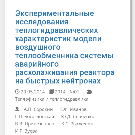
Экспериментальные
исследования
теплогидравлических
характеристик модели
воздушного
теплообменника системы
аварийного
расхолаживания реактора
на быстрых нейтронах
29.05.2014
2014 - №01
Теплофизика и теплогидравлика
А.П. Сорокин
Е.Ф. Иванов
Г.П. Богословская
Ю.Д. Левченко
В.В. Привезенцев
К.С. Рымкевич
И.Р. Зуева