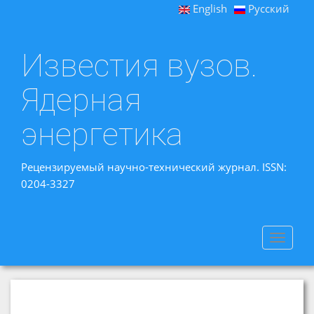
English
Русский
Известия вузов.
Ядерная
энергетика
Рецензируемый научно-технический журнал. ISSN:
0204-3327
Toggle
navigat