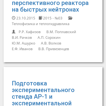
перспективного реактора
на быстрых нейтронах
23.10.2015
2015 - №03
Теплофизика и теплогидравлика
Р.Р. Хафизов
В.М. Поплавский
В.И. Рачков
А.П. Сорокин
Ю.М. Ашурко
А.В. Волков
Е.Ф. Иванов
В.В. Привезенцев
Подготовка
экспериментального
стенда АР-1 и
экспериментальной