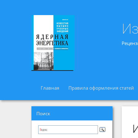
Из
Реценз
Главная
Правила оформления статей
Поиск