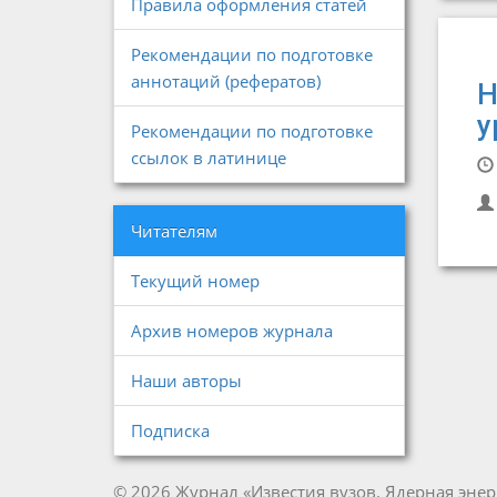
Правила оформления статей
Рекомендации по подготовке
аннотаций (рефератов)
Н
у
Рекомендации по подготовке
ссылок в латинице
Читателям
Текущий номер
Архив номеров журнала
Наши авторы
Подписка
© 2026 Журнал «Известия вузов. Ядерная энер