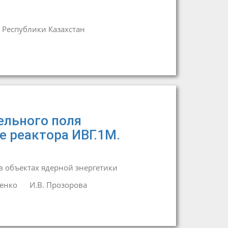
 Республики Казахстан
ельного поля
е реактора ИВГ.1М.
 объектах ядерной энергетики
денко
И.В. Прозорова