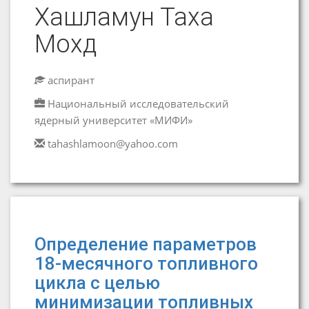
Хашламун Таха
Мохд
аспирант
Национальный исследовательский
ядерный университет «МИФИ»
tahashlamoon@yahoo.com
Определение параметров
18-месячного топливного
цикла с целью
минимизации топливных