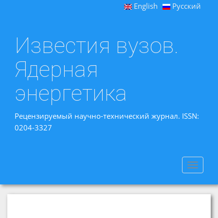
English
Русский
Известия вузов.
Ядерная
энергетика
Рецензируемый научно-технический журнал. ISSN:
0204-3327
Toggle
navigat