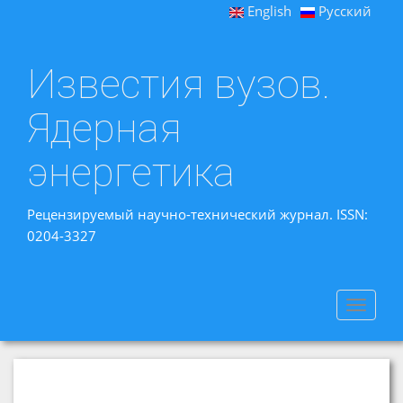
English
Русский
Известия вузов.
Ядерная
энергетика
Рецензируемый научно-технический журнал. ISSN:
0204-3327
Toggle
navigat