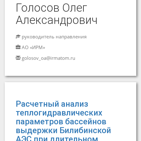
Голосов Олег
Александрович
руководитель направления
АО «ИРМ»
golosov_oa@irmatom.ru
Расчетный анализ
теплогидравлических
параметров бассейнов
выдержки Билибинской
АЭС при длительном