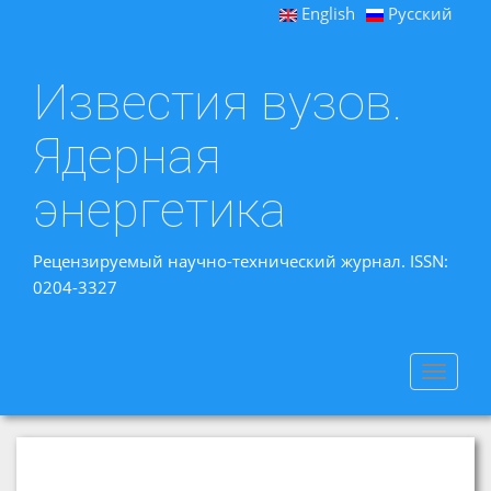
English
Русский
Известия вузов.
Ядерная
энергетика
Рецензируемый научно-технический журнал. ISSN:
0204-3327
Toggle
navigat