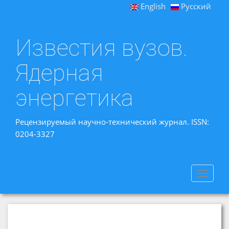
English
Русский
Известия вузов.
Ядерная
энергетика
Рецензируемый научно-технический журнал. ISSN:
0204-3327
Toggle
navigat