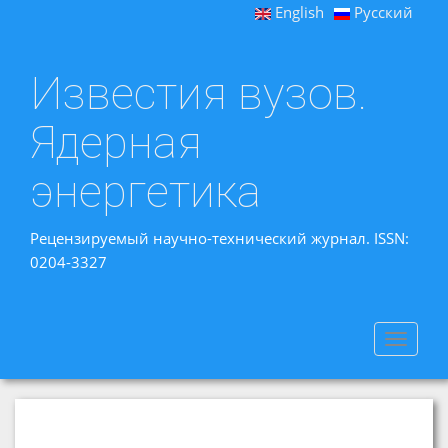
English
Русский
Известия вузов.
Ядерная
энергетика
Рецензируемый научно-технический журнал. ISSN:
0204-3327
Toggle
navigat