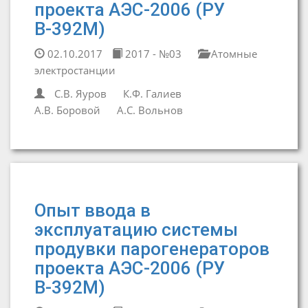
проекта АЭС-2006 (РУ
В-392М)
02.10.2017
2017 - №03
Атомные
электростанции
С.В. Яуров
К.Ф. Галиев
А.В. Боровой
А.С. Вольнов
Опыт ввода в
эксплуатацию системы
продувки парогенераторов
проекта АЭС-2006 (РУ
В-392М)