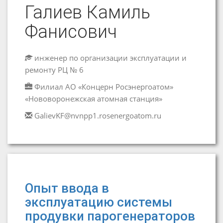
Галиев Камиль
Фанисович
инженер по организации эксплуатации и
ремонту РЦ № 6
Филиал АО «Концерн Росэнергоатом»
«Нововоронежская атомная станция»
GalievKF@nvnpp1.rosenergoatom.ru
Опыт ввода в
эксплуатацию системы
продувки парогенераторов