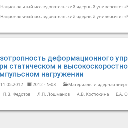
Национальный исследовательский ядерный университет 
Национальный исследовательский ядерный университет 
зотропность деформационного упр
ри статическом и высокоскоростно
мпульсном нагружении
11.05.2012
2012 - №03
Материалы и ядерная энерг
П.В. Федотов
Л.П. Лошманов
А.В. Костюхина
Е.А. 