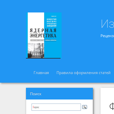
Из
Реценз
Главная
Правила оформления статей
Поиск
Ф