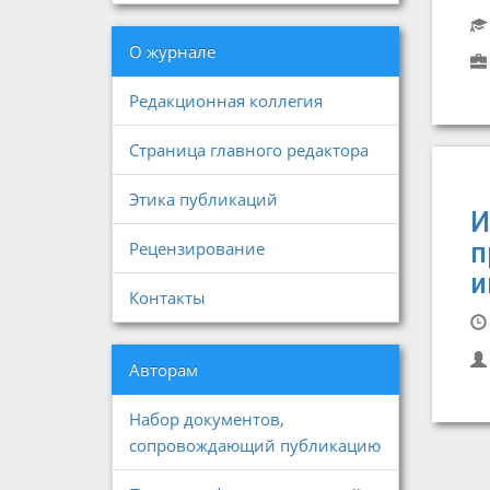
О журнале
Редакционная коллегия
Страница главного редактора
Этика публикаций
И
п
Рецензирование
и
Контакты
Авторам
Набор документов,
сопровождающий публикацию