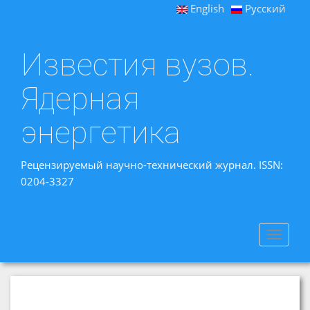
English
Русский
Известия вузов.
Ядерная
энергетика
Рецензируемый научно-технический журнал. ISSN:
0204-3327
Toggle
navigat