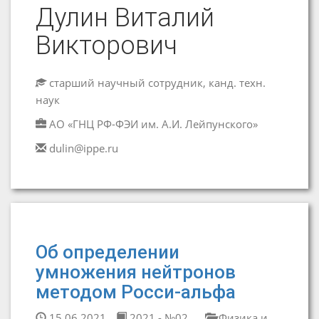
Дулин Виталий
Викторович
старший научный сотрудник, канд. техн.
наук
АО «ГНЦ РФ-ФЭИ им. А.И. Лейпунского»
dulin@ippe.ru
Об определении
умножения нейтронов
методом Росси-альфа
15.06.2021
2021 - №02
Физика и