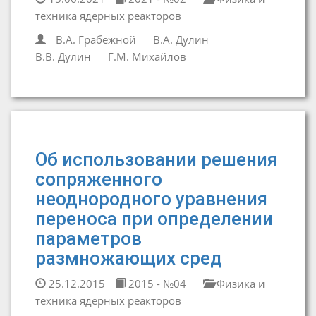
техника ядерных реакторов
В.А. Грабежной
В.А. Дулин
В.В. Дулин
Г.М. Михайлов
Об использовании решения
сопряженного
неоднородного уравнения
переноса при определении
параметров
размножающих сред
25.12.2015
2015 - №04
Физика и
техника ядерных реакторов