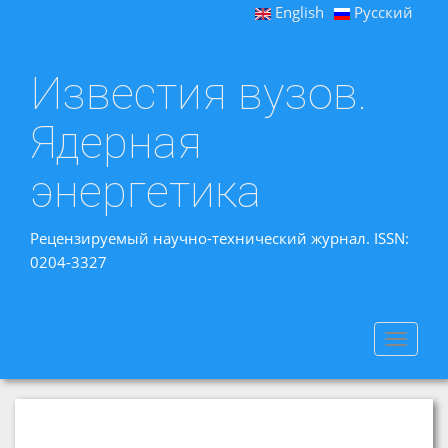
English
Русский
Известия вузов.
Ядерная
энергетика
Рецензируемый научно-технический журнал. ISSN:
0204-3327
Toggle
navigat