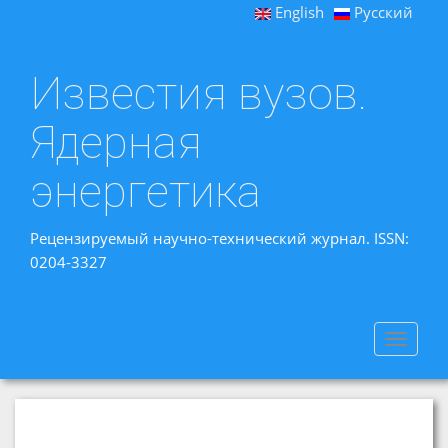
English
Русский
Известия вузов.
Ядерная
энергетика
Рецензируемый научно-технический журнал. ISSN:
0204-3327
Toggle
navigat