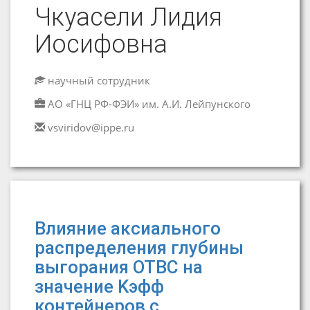
Чкуасели Лидия
Иосифовна
научный сотрудник
АО «ГНЦ РФ-ФЭИ» им. А.И. Лейпунского
vsviridov@ippe.ru
Влияние аксиального
распределения глубины
выгорания ОТВС на
значение Kэфф
контейнеров с