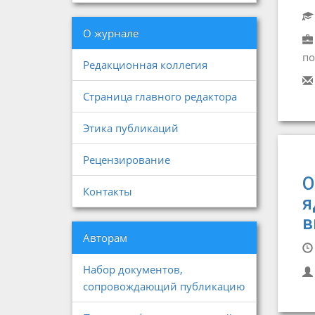
О журнале
по
Редакционная коллегия
Страница главного редактора
Этика публикаций
Рецензирование
О
Контакты
я
в
Авторам
Набор документов,
сопровождающий публикацию