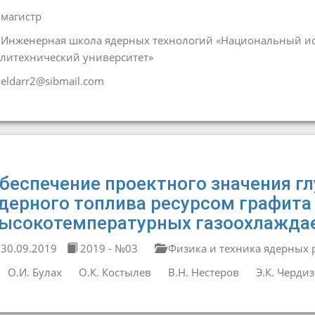
магистр
Инженерная школа ядерных технологий «Национальный ис
литехнический университет»
eldarr2@sibmail.com
беспечение проектного значения г
дерного топлива ресурсом графита
ысокотемпературных газоохлажда
30.09.2019
2019 - №03
Физика и техника ядерных 
О.И. Булах
О.К. Костылев
В.Н. Нестеров
Э.К. Черди