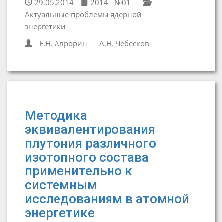
29.05.2014
2014 - №01
Актуальные проблемы ядерной
энергетики
Е.Н. Аврорин
А.Н. Чебесков
Методика
эквивалентирования
плутония различного
изотопного состава
применительно к
системным
исследованиям в атомной
энергетике