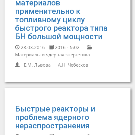
материалов
применительно к
топливному циклу
быстрого реактора типа
БН большой мощности
28.03.2016
2016 - №02
Материалы и ядерная энергетика
Е.М. Львова
А.Н. Чебесков
Быстрые реакторы и
проблема ядерного
нераспространения