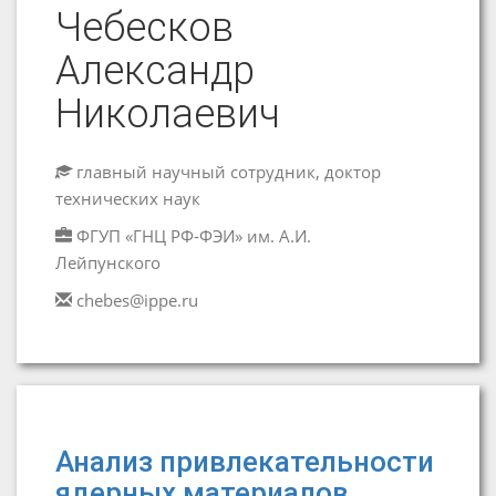
Чебесков
Александр
Николаевич
главный научный сотрудник, доктор
технических наук
ФГУП «ГНЦ РФ-ФЭИ» им. А.И.
Лейпунского
chebes@ippe.ru
Анализ привлекательности
ядерных материалов