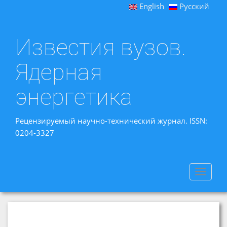
English
Русский
Известия вузов.
Ядерная
энергетика
Рецензируемый научно-технический журнал. ISSN:
0204-3327
Toggle
navigat