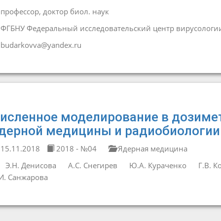
профессор, доктор биол. наук
ФГБНУ Федеральный исследовательский центр вирусологи
budarkovva@yandex.ru
исленное моделирование в дозиме
дерной медицины и радиобиологии
15.11.2018
2018 - №04
Ядерная медицина
Э.Н. Денисова
А.С. Снегирев
Ю.А. Кураченко
Г.В. 
И. Санжарова