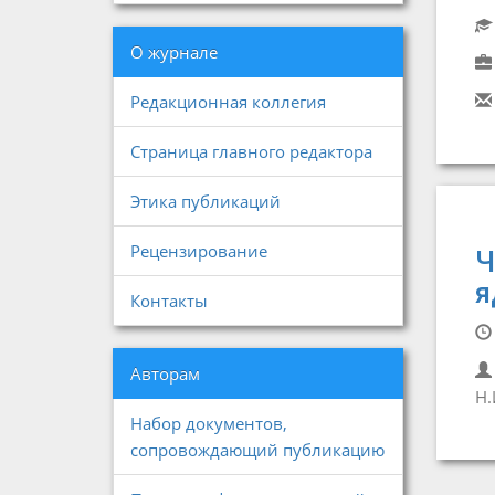
О журнале
Редакционная коллегия
Страница главного редактора
Этика публикаций
Рецензирование
Ч
я
Контакты
Авторам
Н.
Набор документов,
сопровождающий публикацию