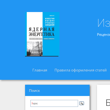
Из
Реценз
Главная
Правила оформления статей
Поиск