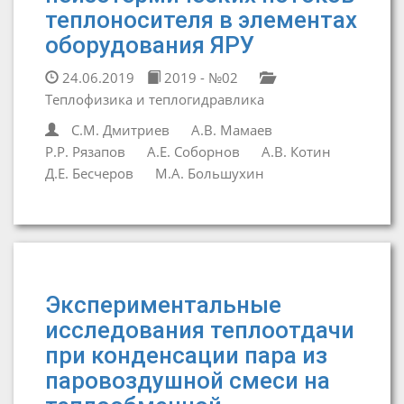
теплоносителя в элементах
оборудования ЯРУ
24.06.2019
2019 - №02
Теплофизика и теплогидравлика
С.М. Дмитриев
А.В. Мамаев
Р.Р. Рязапов
А.Е. Соборнов
А.В. Котин
Д.Е. Бесчеров
М.А. Большухин
Экспериментальные
исследования теплоотдачи
при конденсации пара из
паровоздушной смеси на