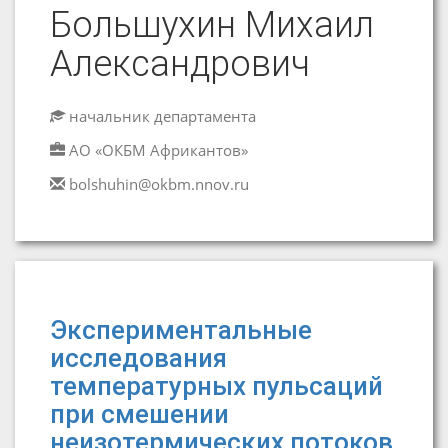
Большухин Михаил
Александрович
начальник департамента
АО «ОКБМ Африкантов»
bolshuhin@okbm.nnov.ru
Экспериментальные
исследования
температурных пульсаций
при смешении
неизотермических потоков