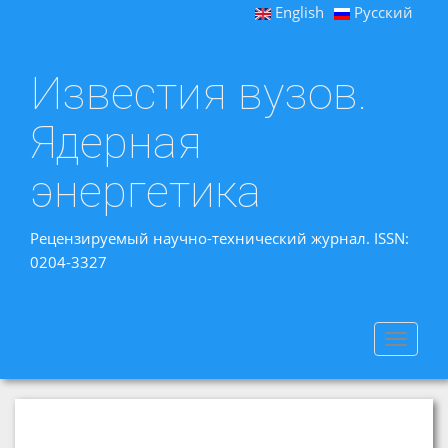
English
Русский
Известия вузов.
Ядерная
энергетика
Рецензируемый научно-технический журнал. ISSN:
0204-3327
Toggle
navigat