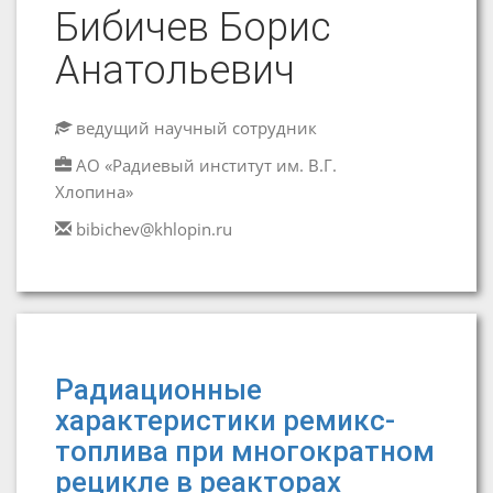
Бибичев Борис
Анатольевич
ведущий научный сотрудник
АО «Радиевый институт им. В.Г.
Хлопина»
bibichev@khlopin.ru
Радиационные
характеристики ремикс-
топлива при многократном
рецикле в реакторах