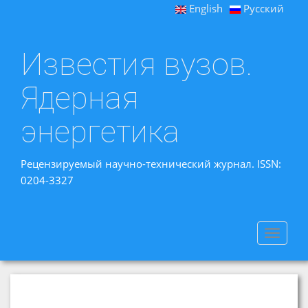
English
Русский
Известия вузов.
Ядерная
энергетика
Рецензируемый научно-технический журнал. ISSN:
0204-3327
Toggle
navigat