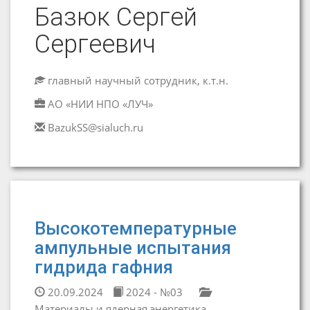
Базюк Сергей
Сергеевич
главный научный сотрудник, к.т.н.
АО «НИИ НПО «ЛУЧ»
BazukSS@sialuch.ru
Высокотемпературные
ампульные испытания
гидрида гафния
20.09.2024
2024 - №03
Материалы и ядерная энергетика