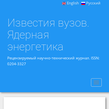
English
Русский
Известия вузов.
Ядерная
энергетика
Рецензируемый научно-технический журнал. ISSN:
0204-3327
Toggle
navigat