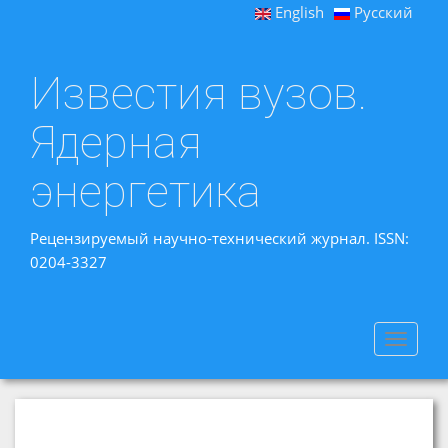
English
Русский
Известия вузов.
Ядерная
энергетика
Рецензируемый научно-технический журнал. ISSN:
0204-3327
Toggle
navigat