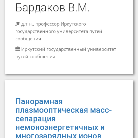
Бардаков В.М.
д.т.н., профессор Иркутского
государственного университета путей
сообщения
Иркутский государственный университет
путей сообщения
Панорамная
плазмооптическая масс-
сепарация
немоноэнергетичных и
многозарядных ионов